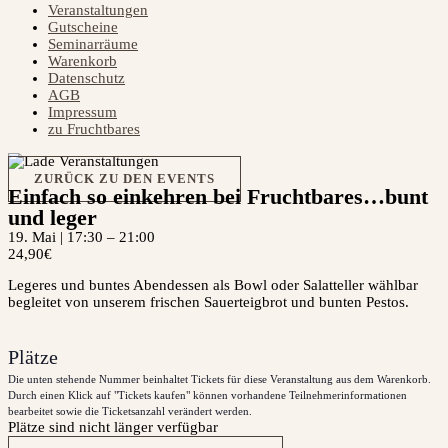
Veranstaltungen
Gutscheine
Seminarräume
Warenkorb
Datenschutz
AGB
Impressum
zu Fruchtbares
ZURÜCK ZU DEN EVENTS
Einfach so einkehren bei Fruchtbares…bunt
und leger
19. Mai
|
17:30
–
21:00
24,90€
Legeres und buntes Abendessen als Bowl oder Salatteller wählbar
begleitet von unserem frischen Sauerteigbrot und bunten Pestos.
Plätze
Die unten stehende Nummer beinhaltet Tickets für diese Veranstaltung aus dem Warenkorb.
Durch einen Klick auf "Tickets kaufen" können vorhandene Teilnehmerinformationen
bearbeitet sowie die Ticketsanzahl verändert werden.
Plätze sind nicht länger verfügbar