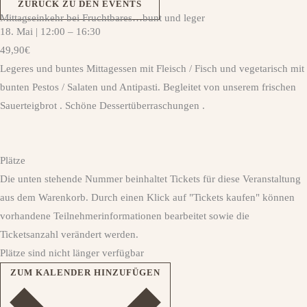
ZURÜCK ZU DEN EVENTS
Mittagseinkehr bei Fruchtbares…bunt und leger
18. Mai
|
12:00
–
16:30
49,90€
Legeres und buntes Mittagessen mit Fleisch / Fisch und vegetarisch mit
bunten Pestos / Salaten und Antipasti. Begleitet von unserem frischen
Sauerteigbrot . Schöne Dessertüberraschungen .
Plätze
Die unten stehende Nummer beinhaltet Tickets für diese Veranstaltung
aus dem Warenkorb. Durch einen Klick auf "Tickets kaufen" können
vorhandene Teilnehmerinformationen bearbeitet sowie die
Ticketsanzahl verändert werden.
Plätze sind nicht länger verfügbar
ZUM KALENDER HINZUFÜGEN