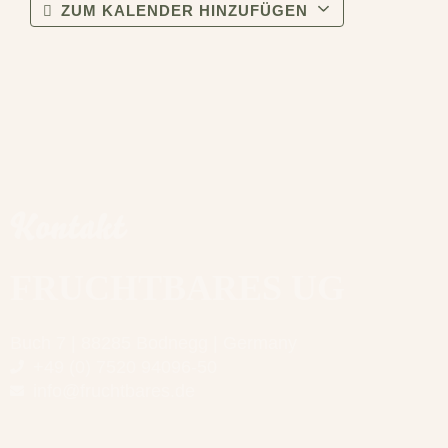
ZUM KALENDER HINZUFÜGEN
Kontakt
FRUCHTBARES UG
Buch 7 | 88285 Bodnegg | Germany
+49 (0) 7520 94096-50
info@fruchtbares.de