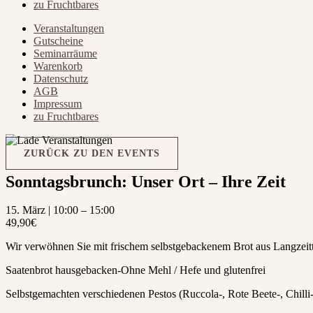
zu Fruchtbares
Veranstaltungen
Gutscheine
Seminarräume
Warenkorb
Datenschutz
AGB
Impressum
zu Fruchtbares
ZURÜCK ZU DEN EVENTS
Sonntagsbrunch: Unser Ort – Ihre Zeit
15. März
|
10:00
–
15:00
49,90€
Wir verwöhnen Sie mit frischem selbstgebackenem Brot aus Langzeitte
Saatenbrot hausgebacken-Ohne Mehl / Hefe und glutenfrei
Selbstgemachten verschiedenen Pestos (Ruccola-, Rote Beete-, Chilli-