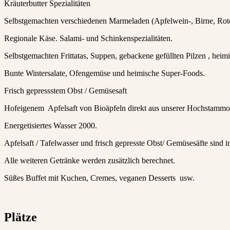
Kräuterbutter Spezialitäten
Selbstgemachten verschiedenen Marmeladen (Apfelwein-, Birne, Rote
Regionale Käse. Salami- und Schinkenspezialitäten.
Selbstgemachten Frittatas, Suppen, gebackene gefüllten Pilzen , heimi
Bunte Wintersalate, Ofengemüse und heimische Super-Foods.
Frisch gepressstem Obst / Gemüsesaft
Hofeigenem Apfelsaft von Bioäpfeln direkt aus unserer Hochstammo
Energetisiertes Wasser 2000.
Apfelsaft / Tafelwasser und frisch gepresste Obst/ Gemüsesäfte sind im
Alle weiteren Getränke werden zusätzlich berechnet.
Süßes Buffet mit Kuchen, Cremes, veganen Desserts usw.
Plätze