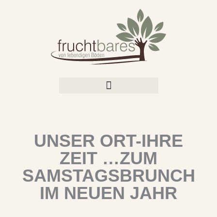
Zum
Inhalt
springen
UNSER ORT-IHRE
ZEIT …ZUM
SAMSTAGSBRUNCH
IM NEUEN JAHR