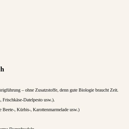
ch
igführung – ohne Zusatzstoffe, denn gute Biologie braucht Zeit.
, Frischkäse-Datelpesto usw.).
 Beete-, Kürbis-, Karottenmarmelade usw.)