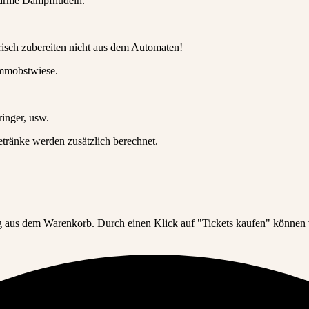
 warme Dampfnudeln.
frisch zubereiten nicht aus dem Automaten!
ammobstwiese.
inger, usw.
etränke werden zusätzlich berechnet.
ng aus dem Warenkorb. Durch einen Klick auf "Tickets kaufen" können