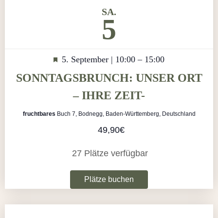
SA.
5
Hervorgehoben
5. September | 10:00
–
15:00
SONNTAGSBRUNCH: UNSER ORT
– IHRE ZEIT-
fruchtbares
Buch 7, Bodnegg, Baden-Württemberg, Deutschland
49,90€
27 Plätze verfügbar
Plätze buchen