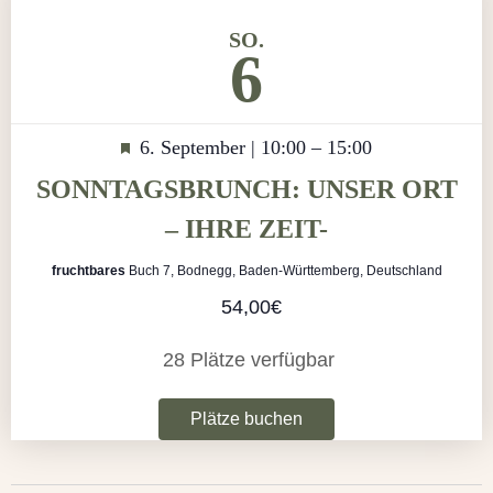
SO.
6
Hervorgehoben
6. September | 10:00
–
15:00
SONNTAGSBRUNCH: UNSER ORT
– IHRE ZEIT-
fruchtbares
Buch 7, Bodnegg, Baden-Württemberg, Deutschland
54,00€
28 Plätze verfügbar
Plätze buchen