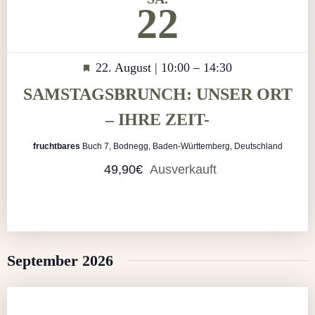
22
Hervorgehoben
22. August | 10:00
–
14:30
SAMSTAGSBRUNCH: UNSER ORT
– IHRE ZEIT-
fruchtbares
Buch 7, Bodnegg, Baden-Württemberg, Deutschland
49,90€
Ausverkauft
September 2026